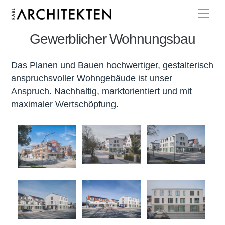
Skip
Me
to
content
Gewerblicher Wohnungsbau
Das Planen und Bauen hochwertiger, gestalterisch
anspruchsvoller Wohngebäude ist unser
Anspruch. Nachhaltig, marktorientiert und mit
maximaler Wertschöpfung.